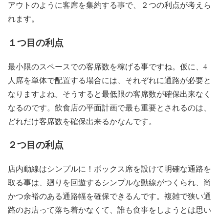
アウトのように客席を集約する事で、２つの利点が考えら
れます。
１つ目の利点
最小限のスペースでの客席数を稼げる事ですね。仮に、4
人席を単体で配置する場合には、それぞれに通路が必要と
なりますよね。そうすると最低限の客席数が確保出来なく
なるのです。飲食店の平面計画で最も重要とされるのは、
どれだけ客席数を確保出来るかなんです。
２つ目の利点
店内動線はシンプルに！ボックス席を設けて明確な通路を
取る事は、廻りを回遊するシンプルな動線がつくられ、尚
かつ余裕のある通路幅を確保できるんです。複雑で狭い通
路のお店って落ち着かなくて、誰も食事をしようとは思い