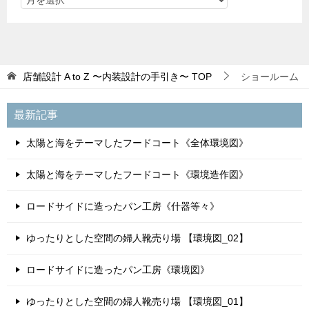
店舗設計 A to Z 〜内装設計の手引き〜
TOP
ショールーム
最新記事
太陽と海をテーマしたフードコート《全体環境図》
太陽と海をテーマしたフードコート《環境造作図》
ロードサイドに造ったパン工房《什器等々》
ゆったりとした空間の婦人靴売り場 【環境図_02】
ロードサイドに造ったパン工房《環境図》
ゆったりとした空間の婦人靴売り場 【環境図_01】