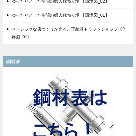
ゆったりとした空間の婦人靴売り場 【環境図_02】
ゆったりとした空間の婦人靴売り場 【環境図_01】
ベーシックな店づくりが光る、正統派トラッドショップ《什
器図_01》
鋼材表