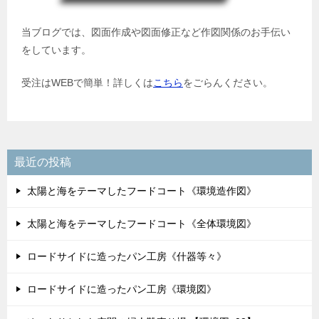
当ブログでは、図面作成や図面修正など作図関係のお手伝い
をしています。
受注はWEBで簡単！詳しくは
こちら
をごらんください。
最近の投稿
太陽と海をテーマしたフードコート《環境造作図》
太陽と海をテーマしたフードコート《全体環境図》
ロードサイドに造ったパン工房《什器等々》
ロードサイドに造ったパン工房《環境図》