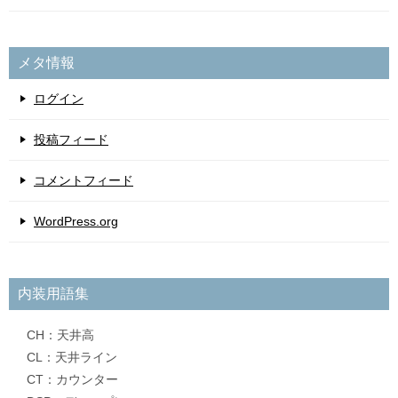
メタ情報
ログイン
投稿フィード
コメントフィード
WordPress.org
内装用語集
CH：天井高
CL：天井ライン
CT：カウンター