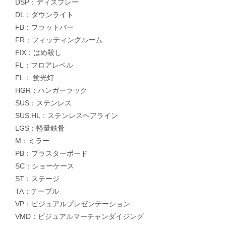
DSP：ディスプレー
DL：ダウンライト
FB：フラットバー
FR：フィッティングルーム
FIX：はめ殺し
FL：フロアレベル
FL： 蛍光灯
HGR：ハンガーラック
SUS：ステンレス
SUS.HL：ステンレスヘアライン
LGS：軽量鉄骨
M：ミラー
PB：プラスターボード
SC：ショーケース
ST：ステージ
TA：テーブル
VP：ビジュアルプレゼンテーション
VMD：ビジュアルマーチャンダイジング