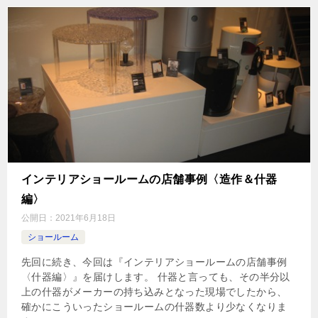
インテリアショールームの店舗事例〈造作＆什器
編〉
公開日：
2021年6月18日
ショールーム
先回に続き、今回は『インテリアショールームの店舗事例
〈什器編〉』を届けします。 什器と言っても、その半分以
上の什器がメーカーの持ち込みとなった現場でしたから、
確かにこういったショールームの什器数より少なくなりま