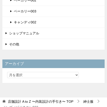
ベーカリー002
ベーカリー003
キャンディ002
ショップマニュアル
その他
アーカイブ
店舗設計 A to Z 〜内装設計の手引き〜
TOP
紳士服