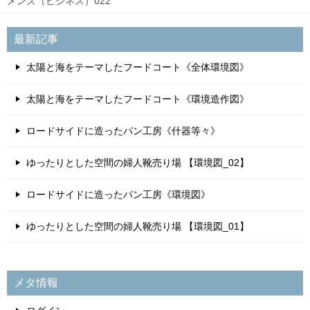
メンズ（ビジネス）022
最新記事
太陽と海をテーマしたフードコート《全体環境図》
太陽と海をテーマしたフードコート《環境造作図》
ロードサイドに造ったパン工房《什器等々》
ゆったりとした空間の婦人靴売り場 【環境図_02】
ロードサイドに造ったパン工房《環境図》
ゆったりとした空間の婦人靴売り場 【環境図_01】
メタ情報