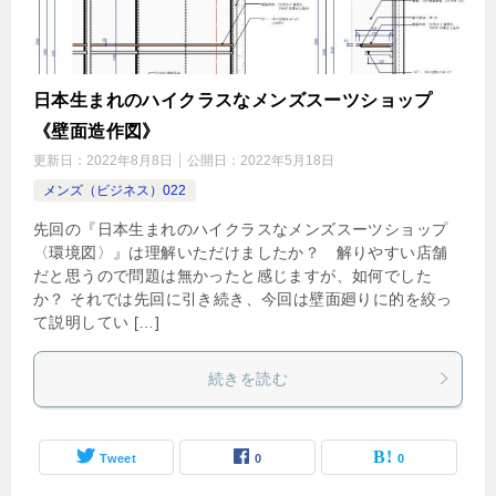
日本生まれのハイクラスなメンズスーツショップ
《壁面造作図》
更新日：
2022年8月8日
公開日：
2022年5月18日
メンズ（ビジネス）022
先回の『日本生まれのハイクラスなメンズスーツショップ
〈環境図〉』は理解いただけましたか？ 解りやすい店舗
だと思うので問題は無かったと感じますが、如何でした
か？ それでは先回に引き続き、今回は壁面廻りに的を絞っ
て説明してい […]
続きを読む
Tweet
0
0