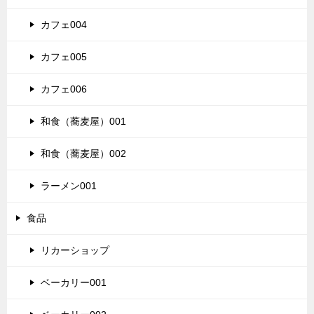
カフェ004
カフェ005
カフェ006
和食（蕎麦屋）001
和食（蕎麦屋）002
ラーメン001
食品
リカーショップ
ベーカリー001