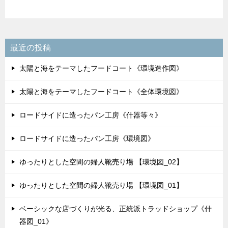
最近の投稿
太陽と海をテーマしたフードコート《環境造作図》
太陽と海をテーマしたフードコート《全体環境図》
ロードサイドに造ったパン工房《什器等々》
ロードサイドに造ったパン工房《環境図》
ゆったりとした空間の婦人靴売り場 【環境図_02】
ゆったりとした空間の婦人靴売り場 【環境図_01】
ベーシックな店づくりが光る、正統派トラッドショップ《什
器図_01》