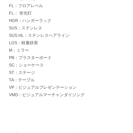
FL：フロアレベル
FL： 蛍光灯
HGR：ハンガーラック
SUS：ステンレス
SUS.HL：ステンレスヘアライン
LGS：軽量鉄骨
M：ミラー
PB：プラスターボード
SC：ショーケース
ST：ステージ
TA：テーブル
VP：ビジュアルプレゼンテーション
VMD：ビジュアルマーチャンダイジング