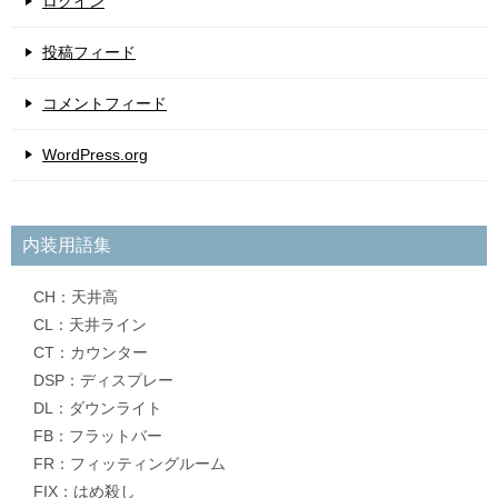
ログイン
投稿フィード
コメントフィード
WordPress.org
内装用語集
CH：天井高
CL：天井ライン
CT：カウンター
DSP：ディスプレー
DL：ダウンライト
FB：フラットバー
FR：フィッティングルーム
FIX：はめ殺し