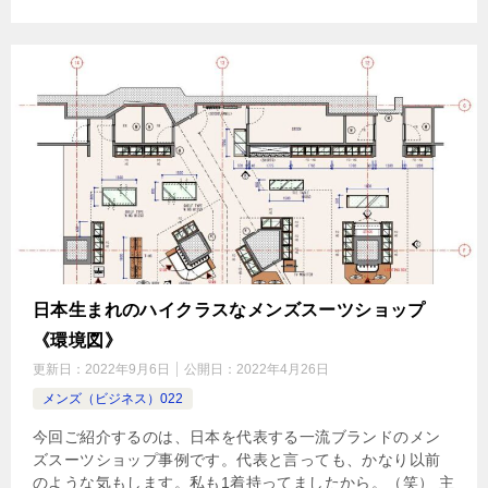
日本生まれのハイクラスなメンズスーツショップ
《環境図》
更新日：
2022年9月6日
公開日：
2022年4月26日
メンズ（ビジネス）022
今回ご紹介するのは、日本を代表する一流ブランドのメン
ズスーツショップ事例です。代表と言っても、かなり以前
のような気もします。私も1着持ってましたから。（笑） 主