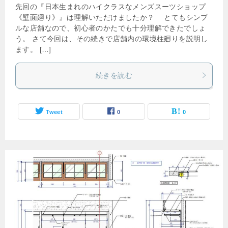
先回の『日本生まれのハイクラスなメンズスーツショップ
《壁面廻り》』は理解いただけましたか？ とてもシンプ
ルな店舗なので、初心者のかたでも十分理解できたでしょ
う。 さて今回は、その続きで店舗内の環境柱廻りを説明し
ます。 […]
続きを読む
Tweet
0
0