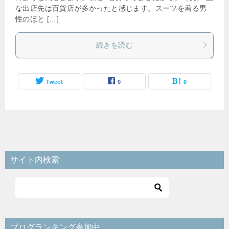
な出店先は百貨店が多かったと感じます。スーツを着る男
性のほと […]
続きを読む
Tweet
0
0
サイト内検索
ブログランキング参加中