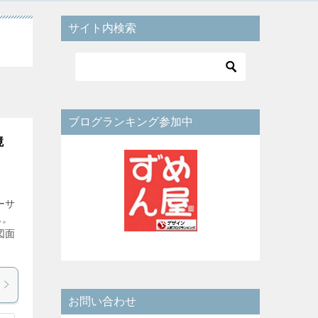
サイト内検索
ブログランキング参加中
境
ーサ
ん。
図面
お問い合わせ