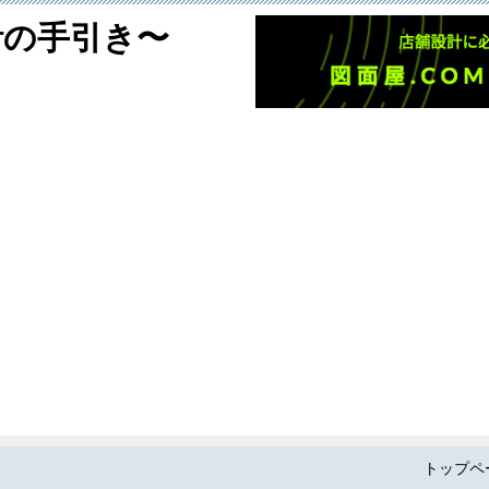
設計の手引き〜
トップペ