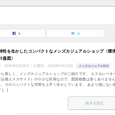
0
0
特性を生かしたコンパクトなメンズカジュアルショップ〈環
什器図〉
日：
2020年9月25日
公開日：
2020年5月13日
メンズカジュアル014
から新しく、メンズカジュアルショップのご紹介です。 エスカレータ
（以後エスカサイド）の小さな区画なので、図面枚数は多くありませ
し、そのコンパクトな空間を上手く生かしています。 あまり他にない
 […]
続きを読む