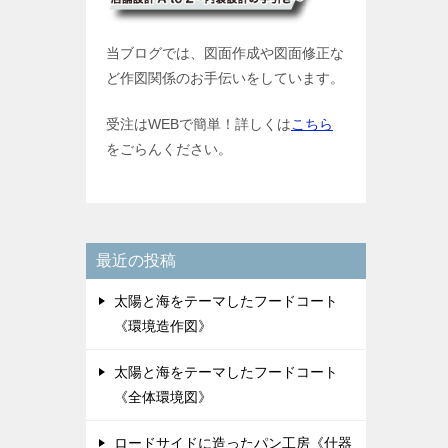
当ブログでは、図面作成や図面修正な
ど作図関係のお手伝いをしています。
受注はWEBで簡単！詳しくは
こちら
をごらんください。
最近の投稿
太陽と海をテーマしたフードコート
《環境造作図》
太陽と海をテーマしたフードコート
《全体環境図》
ロードサイドに造ったパン工房《什器