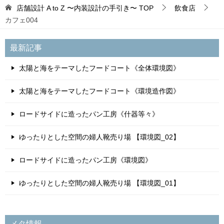
店舗設計 A to Z 〜内装設計の手引き〜
TOP
飲食店
カフェ004
最新記事
太陽と海をテーマしたフードコート《全体環境図》
太陽と海をテーマしたフードコート《環境造作図》
ロードサイドに造ったパン工房《什器等々》
ゆったりとした空間の婦人靴売り場 【環境図_02】
ロードサイドに造ったパン工房《環境図》
ゆったりとした空間の婦人靴売り場 【環境図_01】
メタ情報