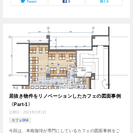
Tweet
0
0
居抜き物件をリノベーションしたカフェの図面事例
〈Part-1〉
公開日：
2021年3月1日
カフェ004
今回は、本格珈琲が専門にしているカフェの図面事例をご