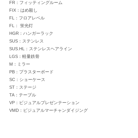
FR：フィッティングルーム
FIX：はめ殺し
FL：フロアレベル
FL： 蛍光灯
HGR：ハンガーラック
SUS：ステンレス
SUS.HL：ステンレスヘアライン
LGS：軽量鉄骨
M：ミラー
PB：プラスターボード
SC：ショーケース
ST：ステージ
TA：テーブル
VP：ビジュアルプレゼンテーション
VMD：ビジュアルマーチャンダイジング