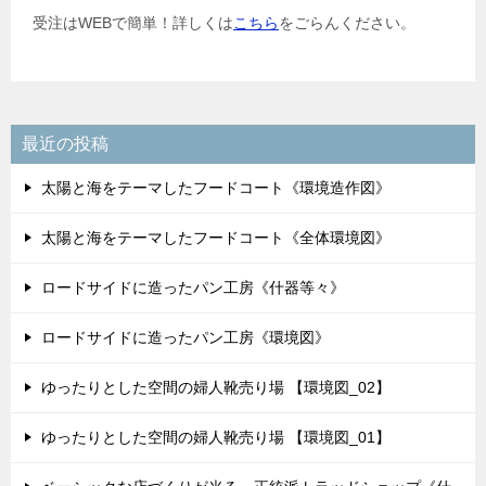
受注はWEBで簡単！詳しくは
こちら
をごらんください。
最近の投稿
太陽と海をテーマしたフードコート《環境造作図》
太陽と海をテーマしたフードコート《全体環境図》
ロードサイドに造ったパン工房《什器等々》
ロードサイドに造ったパン工房《環境図》
ゆったりとした空間の婦人靴売り場 【環境図_02】
ゆったりとした空間の婦人靴売り場 【環境図_01】