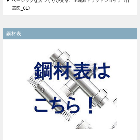
ベーシックな店づくりが光る、正統派トラッドショップ《什
器図_01》
鋼材表