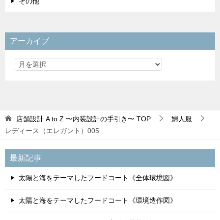
その他
アーカイブ
店舗設計 A to Z 〜内装設計の手引き〜
TOP
婦人服
レディース（エレガント）005
最新記事
太陽と海をテーマしたフードコート《全体環境図》
太陽と海をテーマしたフードコート《環境造作図》