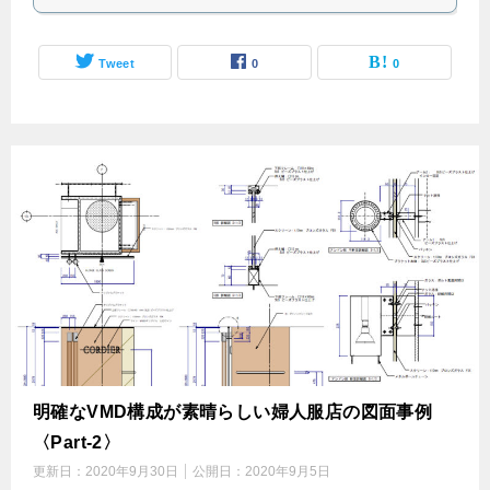
Tweet
0
0
明確なVMD構成が素晴らしい婦人服店の図面事例
〈Part-2〉
更新日：
2020年9月30日
公開日：
2020年9月5日