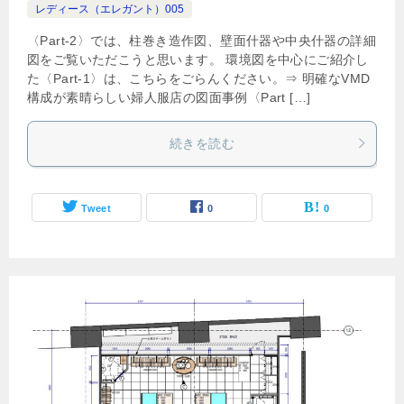
レディース（エレガント）005
〈Part-2〉では、柱巻き造作図、壁面什器や中央什器の詳細
図をご覧いただこうと思います。 環境図を中心にご紹介し
た〈Part-1〉は、こちらをごらんください。⇒ 明確なVMD
構成が素晴らしい婦人服店の図面事例〈Part […]
続きを読む
Tweet
0
0