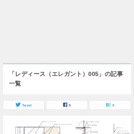
「レディース（エレガント）005」の記事
一覧
Tweet
0
0