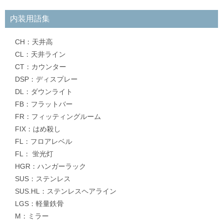
内装用語集
CH：天井高
CL：天井ライン
CT：カウンター
DSP：ディスプレー
DL：ダウンライト
FB：フラットバー
FR：フィッティングルーム
FIX：はめ殺し
FL：フロアレベル
FL： 蛍光灯
HGR：ハンガーラック
SUS：ステンレス
SUS.HL：ステンレスヘアライン
LGS：軽量鉄骨
M：ミラー