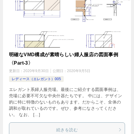
明確なVMD構成が素晴らしい婦人服店の図面事例
〈Part-3〉
更新日：
2020年9月30日
公開日：
2020年9月5日
レディース（エレガント）005
エレガント系婦人服売場。最後にご紹介する図面事例は、
売場に必要不可欠な中央什器たちです。 中には、デザイン
的に特に特徴のないものもあります。だからこそ、全体の
調和が取れているのです。ぜひ、参考になさってくださ
い。 なお、 […]
続きを読む