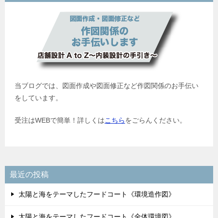
当ブログでは、図面作成や図面修正など作図関係のお手伝い
をしています。
受注はWEBで簡単！詳しくは
こちら
をごらんください。
最近の投稿
太陽と海をテーマしたフードコート《環境造作図》
太陽と海をテーマしたフードコート《全体環境図》