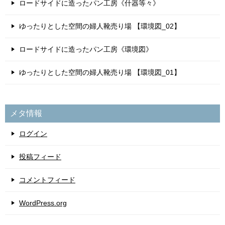
ロードサイドに造ったパン工房《什器等々》
ゆったりとした空間の婦人靴売り場 【環境図_02】
ロードサイドに造ったパン工房《環境図》
ゆったりとした空間の婦人靴売り場 【環境図_01】
メタ情報
ログイン
投稿フィード
コメントフィード
WordPress.org