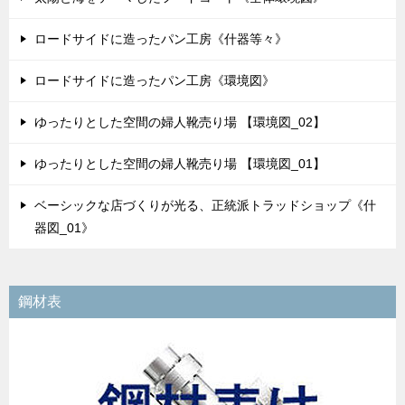
ロードサイドに造ったパン工房《什器等々》
ロードサイドに造ったパン工房《環境図》
ゆったりとした空間の婦人靴売り場 【環境図_02】
ゆったりとした空間の婦人靴売り場 【環境図_01】
ベーシックな店づくりが光る、正統派トラッドショップ《什
器図_01》
鋼材表