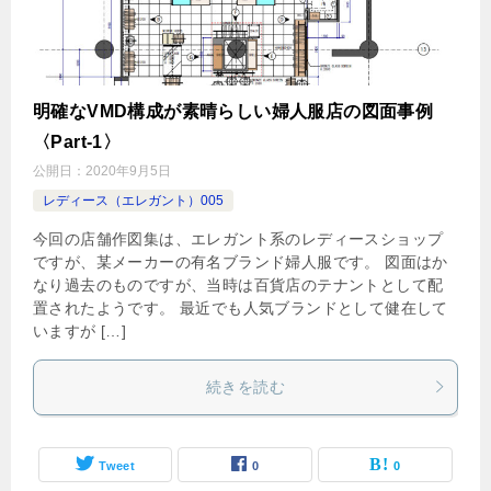
明確なVMD構成が素晴らしい婦人服店の図面事例
〈Part-1〉
公開日：
2020年9月5日
レディース（エレガント）005
今回の店舗作図集は、エレガント系のレディースショップ
ですが、某メーカーの有名ブランド婦人服です。 図面はか
なり過去のものですが、当時は百貨店のテナントとして配
置されたようです。 最近でも人気ブランドとして健在して
いますが […]
続きを読む
Tweet
0
0