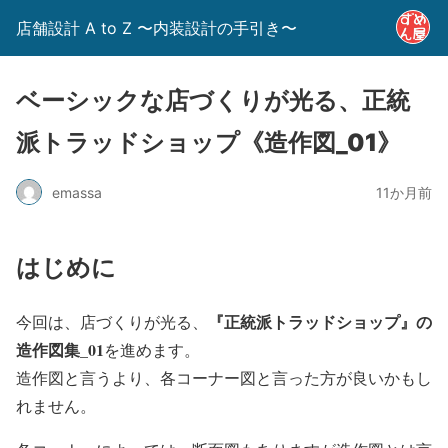
店舗設計 A to Z 〜内装設計の手引き〜
ベーシックな店づくりが光る、正統
派トラッドショップ《造作図_01》
emassa
11か月前
はじめに
『正統派トラッドショップ』の
今回は、店づくりが光る、
造作図集_01
を進めます。
造作図と言うより、各コーナー図と言った方が良いかもし
れません。