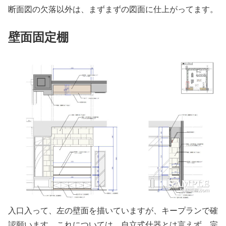
断面図の欠落以外は、まずまずの図面に仕上がってます。
壁面固定棚
入口入って、左の壁面を描いていますが、キープランで確
認願います。これについては、自立式什器とは言えず、完