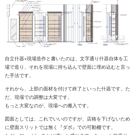
自立什器+現場造作と書いたのは、文字通り什器自体を工
場で造り、それを現場に持ち込んで壁面に埋め込むと言っ
た手法です。
それから、上部の面材を付けて終了といった什器です。た
だ、現場での調整は大変です。
もっと大変なのが、現場への搬入です。
図面としては、これでいいのですが、店格を下げないため
に壁面スリットでは無く『ダボ』での可動棚です。