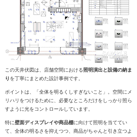
照明演出と設備の納ま
この天井伏図は、店舗空間における
り
を丁寧にまとめた設計事例です。
ポイントは、「全体を明るくしすぎないこと」。空間にメ
リハリをつけるために、必要なところだけをしっかり照ら
すように光をコントロールしています。
壁面ディスプレイや商品棚
特に
に向けて照明を当ててい
て、全体の明るさを抑えつつ、商品がちゃんと引き立つよ