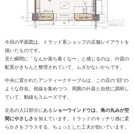
今回の平面図は、トラッド系ショップの店舗レイアウトを
描いたものです。
見た瞬間に「なんか落ち着くな〜」と感じるのは、什器の
配置がきちんと整理されていて、ムダがないからです。
中央に置かれたアンティークテーブルは、この店の“顔”の
ような存在。視線を集めつつ、周囲の什器と自然に調和し
ていて、動線もスムーズです。
ショーウインドウは、角の丸みが空
左右の入口部分にある
間にやさしさ
を加えています。トラッドのキッチリ感に柔
らかさをプラスする、ちょっとした工夫が効いています。