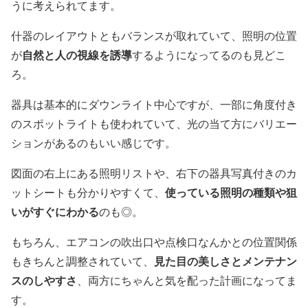
うに考えられてます。
什器のレイアウトともバランスが取れていて、照明の位置
自然と人の視線を誘導
が
するようになってるのも見どこ
ろ。
器具は基本的にダウンライト中心ですが、一部に角度付き
のスポットライトも使われていて、光の当て方にバリエー
ションがあるのもいい感じです。
図面の右上にある照明リストや、右下の器具写真付きのカ
使っている照明の種類や狙
ットシートも分かりやすくて、
いがすぐにわかる
のも◎。
もちろん、エアコンの吹出口や点検口なんかとの位置関係
見た目の美しさとメンテナン
もきちんと調整されていて、
スのしやすさ
、両方にちゃんと気を配った計画になってま
す。