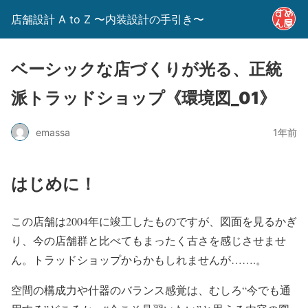
店舗設計 A to Z 〜内装設計の手引き〜
ベーシックな店づくりが光る、正統
派トラッドショップ《環境図_01》
emassa
1年前
はじめに！
この店舗は2004年に竣工したものですが、図面を見るかぎ
り、今の店舗群と比べてもまったく古さを感じさせませ
ん。トラッドショップからかもしれませんが…….。
空間の構成力や什器のバランス感覚は、むしろ“今でも通