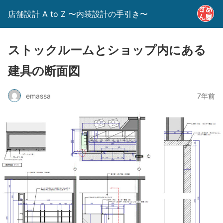
店舗設計 A to Z 〜内装設計の手引き〜
ストックルームとショップ内にある
建具の断面図
emassa
7年前