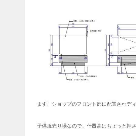
まず、ショップのフロント部に配置されデ
子供服売り場なので、什器高はちょっと押