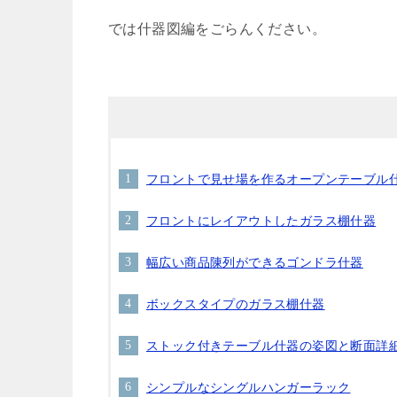
では什器図編をごらんください。
フロントで見せ場を作るオープンテーブル
フロントにレイアウトしたガラス棚什器
幅広い商品陳列ができるゴンドラ什器
ボックスタイプのガラス棚什器
ストック付きテーブル什器の姿図と断面詳
シンプルなシングルハンガーラック