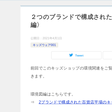
２つのブランドで構成された
編〉
公開日：
2021年4月1日
キッズウェア001
Tweet
前回でこのキッズショップの環境関連をご
きます。
環境図編はこちらです。
⇒
2ブランドで構成された百貨店平場のキ