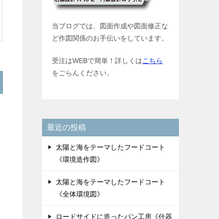
当ブログでは、図面作成や図面修正な
ど作図関係のお手伝いをしています。
受注はWEBで簡単！詳しくは
こちら
をごらんください。
最近の投稿
太陽と海をテーマしたフードコート
《環境造作図》
太陽と海をテーマしたフードコート
《全体環境図》
ロードサイドに造ったパン工房《什器