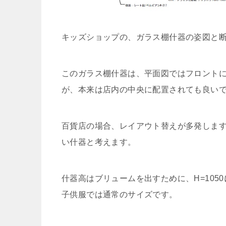
キッズショップの、ガラス棚什器の姿図と
このガラス棚什器は、平面図ではフロント
が、本来は店内の中央に配置されても良い
百貨店の場合、レイアウト替えが多発します
い什器と考えます。
什器高はブリュームを出すために、H=105
子供服では通常のサイズです。