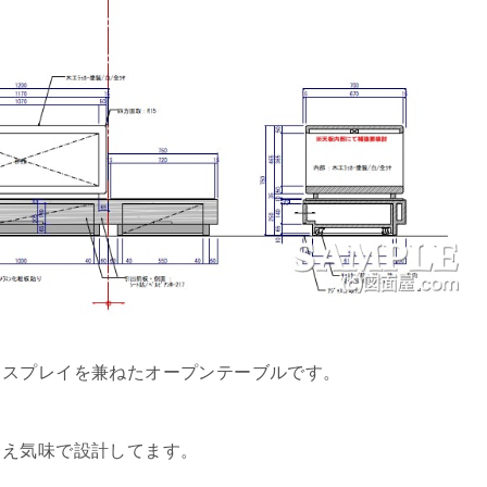
ィスプレイを兼ねたオープンテーブルです。
さえ気味で設計してます。