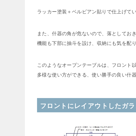
ラッカー塗装＋ベルビアン貼りで仕上げて
また、什器の角が危ないので、落としてお
機能も下部に抽斗を設け、収納にも気を配
このようなオープンテーブルは、フロント
多様な使い方ができる、使い勝手の良い什
フロントにレイアウトしたガラ