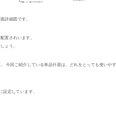
断面詳細図です。
に配置されいます。
でしょう。
。 今回ご紹介している単品什器は、どれをとっても使いや
0に設定しています。