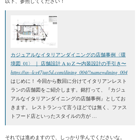
以下、参照してください！
カジュアルなイタリアンダイニングの店舗事例〈環
境図_01〉 ｜ 店舗設計 A to Z 〜内装設計の手引き〜
https://xn--lcs47jup5d.com/dining_004/?name=dining_004
はじめに！ 今回から数回に分けてイタリアンレスト
ランの店舗図をご紹介します。銘打って、『カジュ
アルなイタリアンダイニングの店舗事例』としてお
きます。 レストランって言うほどでは無く、ファス
トフード店といったスタイルの方が …
それでは進めますので、しっかり学んでくださいな。