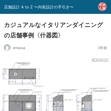
店舗設計 A to Z 〜内装設計の手引き〜
カジュアルなイタリアンダイニング
の店舗事例〈什器図〉
emassa
3年前