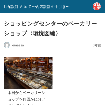
店舗設計 A to Z 〜内装設計の手引き〜
ショッピングセンターのベーカリー
ショップ〈環境図編〉
emassa
6年前
本日からベーカリーシ
ョップを何回かに分け