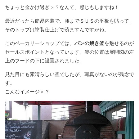
ちょっと金かけ過ぎ＞？なんて、感じもしますね！
最近だったら簡易内装で、腰までＳＵＳの平板を貼って、
そのトップは塗装仕上げで済ますんですがね。
パンの焼き釜
このベーカリーショップでは、
を魅せるのが
セールスポイントとなっています。釜の位置は展開図の左
上のフードの下に設置されました。
見た目にも素晴らしい釜でしたが、写真がないのが残念で
す。
こんなイメージ＞？