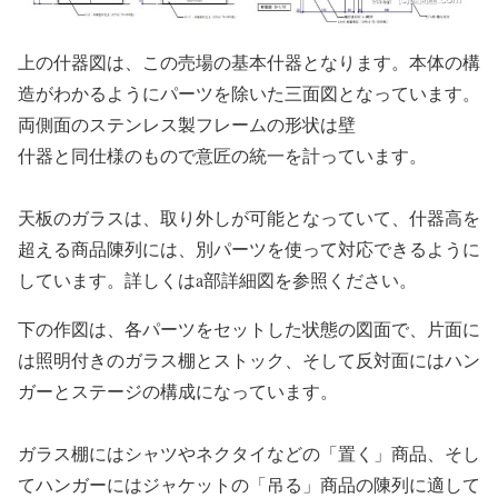
上の什器図は、この売場の基本什器となります。本体の構
造がわかるようにパーツを除いた三面図となっています。
両側面のステンレス製フレームの形状は壁
什器と同仕様のもので意匠の統一を計っています。
天板のガラスは、取り外しが可能となっていて、什器高を
超える商品陳列には、別パーツを使って対応できるように
しています。詳しくはa部詳細図を参照ください。
下の作図は、各パーツをセットした状態の図面で、片面に
は照明付きのガラス棚とストック、そして反対面にはハン
ガーとステージの構成になっています。
ガラス棚にはシャツやネクタイなどの「置く」商品、そし
てハンガーにはジャケットの「吊る」商品の陳列に適して