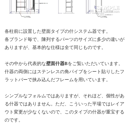
各柱前に設置した壁面タイプの什システム器です。
各ブランド毎で、陳列するパーツのサイズに多少の違いが
ありますが、基本的な仕様は全て同じものです。
壁面什器B
その中から代表的な
をご覧いただいています。
什器の両側にはステンレスの角パイプをシート貼りしたフ
ラットバーで挟み込んだフレームを用いています。
シンプルなフォルムではありますが、それほど、個性があ
る什器ではありません。ただ、こういった平場ではレイア
ウト変更が少なくないので、このタイプの什器が重宝する
のです。