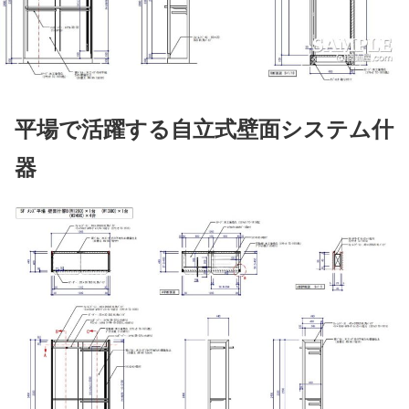
平場で活躍する自立式壁面システム什
器