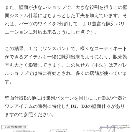
また、壁面が少ないショップで、大きな役割を担うこの壁
面システム什器にはちょっとした工夫を加えています。そ
れは、パーツのワイドを2分割して、より豊富な陳列バリ
エーションに対応出来るようにした点です。
この結果、１台（ワンスパン）で、様々なコーディネート
ができるアイテムも一緒に陳列出来るようになり、販売効
率も大きく影響してきます。この見せ方（手法）はアパレ
ルショップでは特に有効とされ、多くの店舗が使っていま
す。
D1
壁面什器Bの他には陳列パターンを同じにした
の什器と
D2、D3
ワンアイテムの陳列に特化した
の壁面什器があり
ますので参照ください。