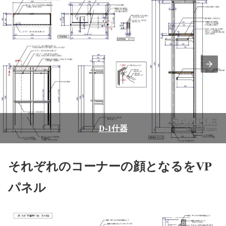
D-1什器
それぞれのコーナーの顔となるをVP
パネル