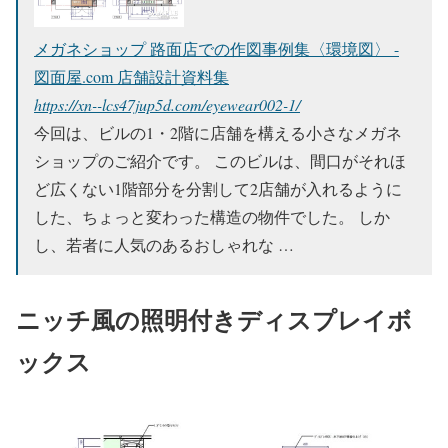
メガネショップ 路面店での作図事例集〈環境図〉 -
図面屋.com 店舗設計資料集
https://xn--lcs47jup5d.com/eyewear002-1/
今回は、ビルの1・2階に店舗を構える小さなメガネ
ショップのご紹介です。 このビルは、間口がそれほ
ど広くない1階部分を分割して2店舗が入れるように
した、ちょっと変わった構造の物件でした。 しか
し、若者に人気のあるおしゃれな …
ニッチ風の照明付きディスプレイボ
ックス