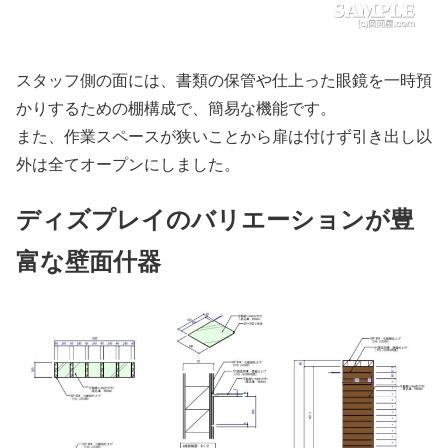
スタッフ側の面には、書類の保管や仕上った眼鏡を一時預
かりするための棚構成で、簡易な機能です。
また、作業スペースが狭いことから扉は付けず引き出し以
外は全てオープンにしました。
ディズプレイのバリエーションが豊
富な壁面什器