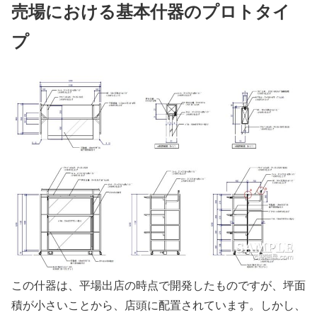
売場における基本什器のプロトタイ
プ
この什器は、平場出店の時点で開発したものですが、坪面
積が小さいことから、店頭に配置されています。しかし、