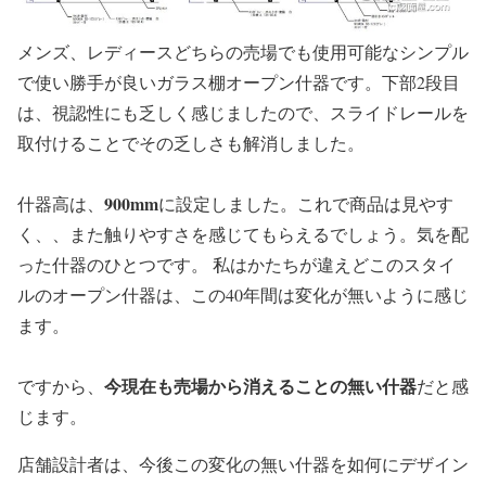
メンズ、レディースどちらの売場でも使用可能なシンプル
で使い勝手が良いガラス棚オープン什器です。下部2段目
は、視認性にも乏しく感じましたので、スライドレールを
取付けることでその乏しさも解消しました。
900mm
什器高は、
に設定しました。これで商品は見やす
く、、また触りやすさを感じてもらえるでしょう。気を配
った什器のひとつです。 私はかたちが違えどこのスタイ
ルのオープン什器は、この40年間は変化が無いように感じ
ます。
今現在も売場から消えることの無い什器
ですから、
だと感
じます。
店舗設計者は、今後この変化の無い什器を如何にデザイン