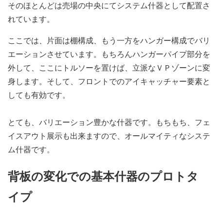
そのほとんどは売場の中央にてシステム什器として配置さ
れています。
ここでは、片面は棚構成、もう一方をハンガー構成でバリ
エーションさせています。もちろんハンガーパイプ部分を
外して、ここにトルソーを置けば、立派なＶＰゾーンに変
身します。そして、フロントでのアイキャッチャー要素と
しても有効です。
とても、バリエーション豊かな什器です。もちもち、フェ
イスアウト展示も出来ますので、オールマイティなシステ
ム什器です。
背板の変化での基本什器のプロトタ
イプ