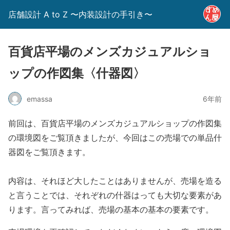
店舗設計 A to Z 〜内装設計の手引き〜
百貨店平場のメンズカジュアルショ
ップの作図集〈什器図〉
emassa
6年前
前回は、百貨店平場のメンズカジュアルショップの作図集
の環境図をご覧頂きましたが、今回はこの売場での単品什
器図をご覧頂きます。
内容は、それほど大したことはありませんが、売場を造る
と言うことでは、それぞれの什器はっても大切な要素があ
ります。言ってみれば、売場の基本の基本の要素です。