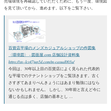
売場環境を再確認していただくために、もう一度、環境図
を見て頂いてから、進めます。以下をご覧下さい。
百貨店平場のメンズカジュアルショップの作図集
〈環境図〉 - 図面屋.com 店舗設計資料集
https://xn--lcs47jup5d.com/m-casual003a/
今回は、30年以上目の百貨店によく見られた代表的
な平場でのテナントショップをご覧頂きます。古く
さすぎてあまりべんきょうにはあまり勉強にはなら
ないかもしれません。 しかし、30年前と言えど今に
通じる点は多く、店舗の基本とし …