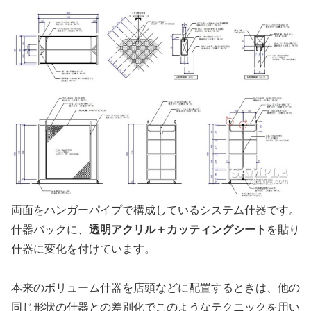
両面をハンガーパイプで構成しているシステム什器です。
透明アクリル＋カッティングシート
什器バックに、
を貼り
什器に変化を付けています。
本来のボリューム什器を店頭などに配置するときは、他の
同じ形状の什器との差別化でこのようなテクニックを用い