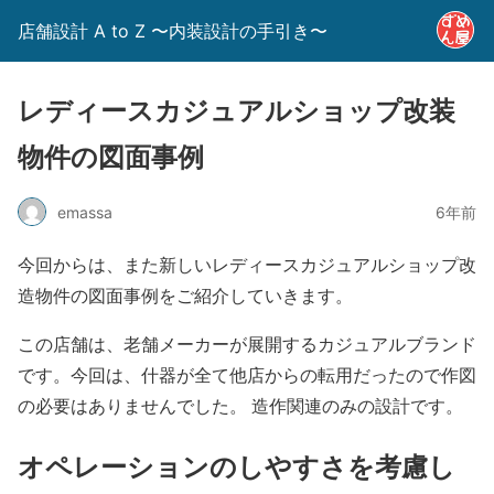
店舗設計 A to Z 〜内装設計の手引き〜
レディースカジュアルショップ改装
物件の図面事例
emassa
6年前
今回からは、また新しいレディースカジュアルショップ改
造物件の図面事例をご紹介していきます。
この店舗は、老舗メーカーが展開するカジュアルブランド
です。今回は、什器が全て他店からの転用だったので作図
の必要はありませんでした。 造作関連のみの
設計です。
オペレーションのしやすさを考慮し