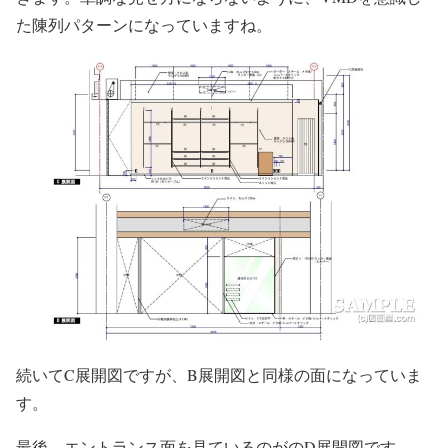
た陳列パターンになっていますね。
続いてC展開図ですが、B展開図と同様の面になっていま
す。
最後、エントランス面を見ているのがのD展開図です。