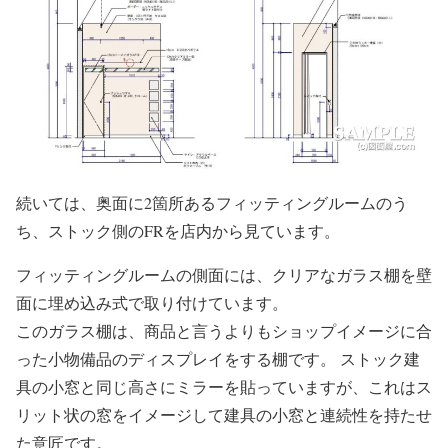
続いては、奥面に2箇所あるフィッティングルームのう
ち、ストック側のFRを店内から見ています。
フィッティングルームの側面には、クリアなガラス棚を壁
面に埋め込み式で取り付けています。
このガラス棚は、商品と言うよりもショップイメージに合
った小物備品のディスプレイをする棚です。 ストック建
具の小窓と同じ高さにミラーを貼っていますが、これはス
リット状の窓をイメージして建具の小窓と連続性を持たせ
た意匠です。