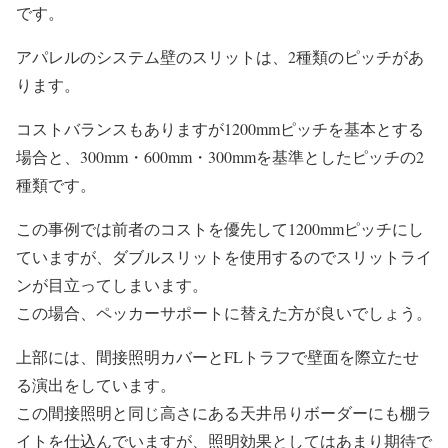
です。
アパレルのシステム壁のスリットは、2種類のピッチがあ
ります。
コストバランスもありますが
1200mmピッチ
を基本とする
場合と、
300mm・600mm・300mm
を基準としたピッチの2
種類です。
この事例では前者のコストを優先して1200mmピッチにし
ていますが、ダブルスリットを使用するのでスリットライ
ンが目立ってしまいます。
この場合、ペッカーサポートに替えた方が良いでしょう。
上部には、間接照明カバーとFLトラフで壁面を際立たせ
る演出をしています。
この間接照明と同じ高さにある天井吊りボーダーにも棚ラ
イトを仕込んでいますが、照明効果としてはあまり期待で